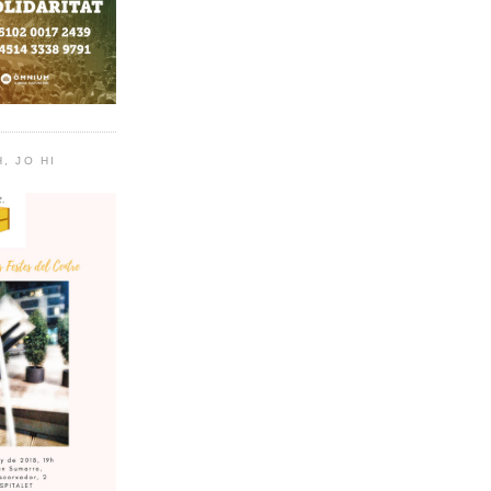
, JO HI