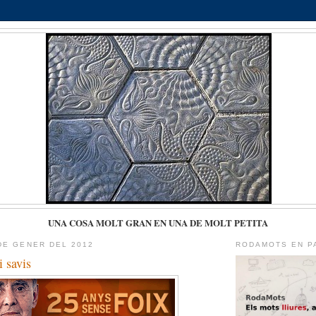
UNA COSA MOLT GRAN EN UNA DE MOLT PETITA
DE GENER DEL 2012
RODAMOTS EN P
i savis