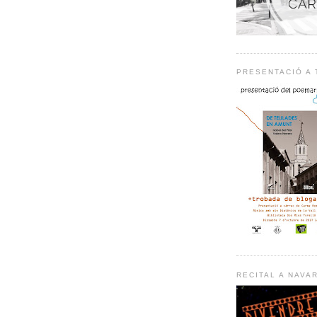
PRESENTACIÓ A
RECITAL A NAVA