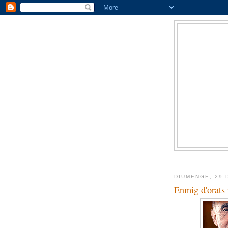
DIUMENGE, 29 
Enmig d'orats 