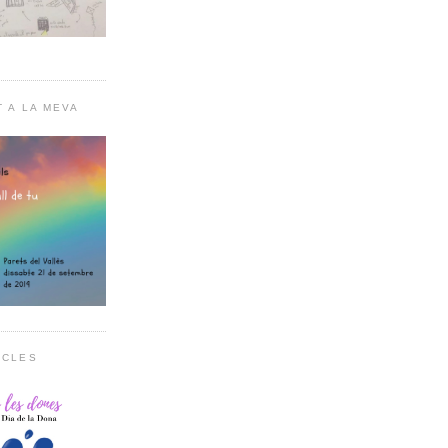
T A LA MEVA
RCLES