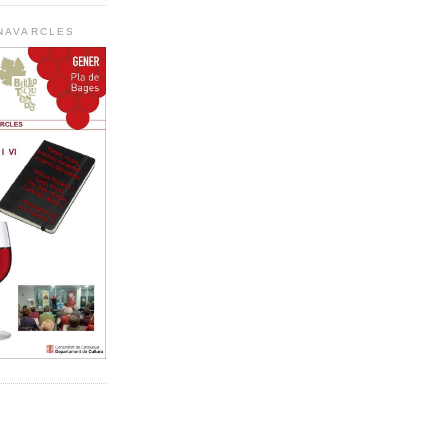
 NAVARCLES