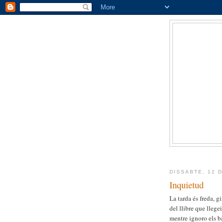
DISSABTE, 12 
Inquietud
La tarda és freda, gi
del llibre que llege
mentre ignoro els b