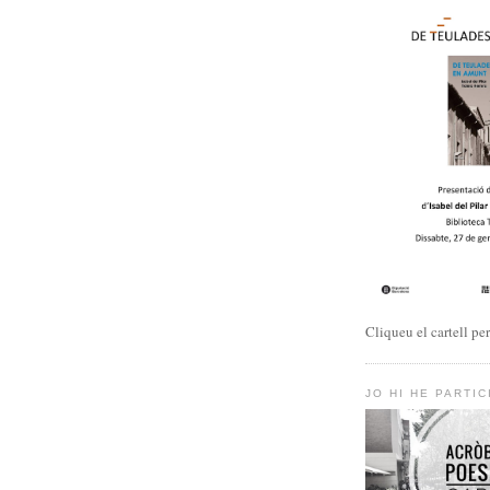
Cliqueu el cartell pe
JO HI HE PARTIC