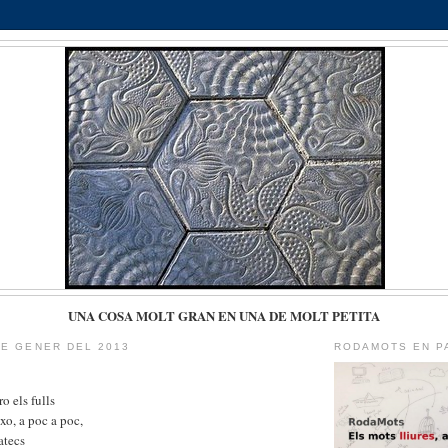
UNA COSA MOLT GRAN EN UNA DE MOLT PETITA
DE GENER DEL 2013
RODAMOTS EN P
ro els fulls
ixo, a poc a poc,
atecs