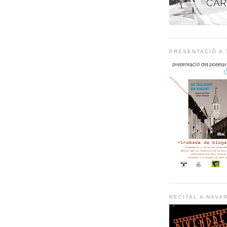
PRESENTACIÓ A
RECITAL A NAVA