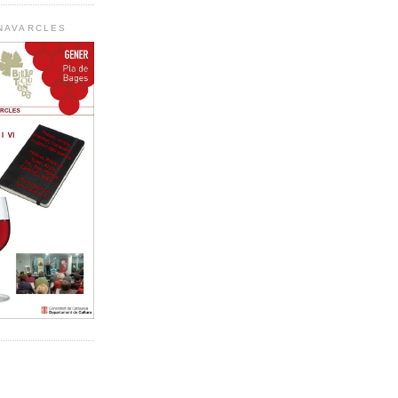
 NAVARCLES