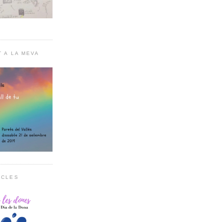
T A LA MEVA
RCLES