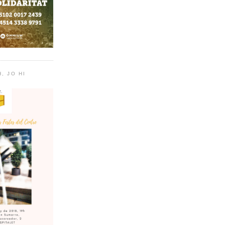
, JO HI