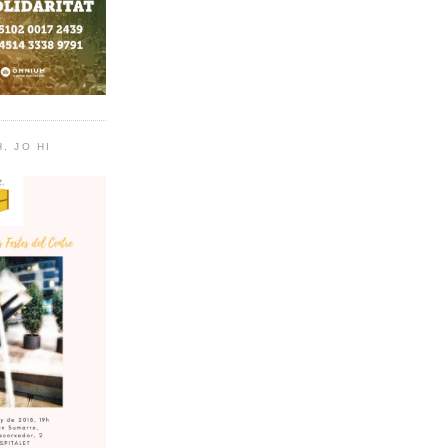
, JO HI