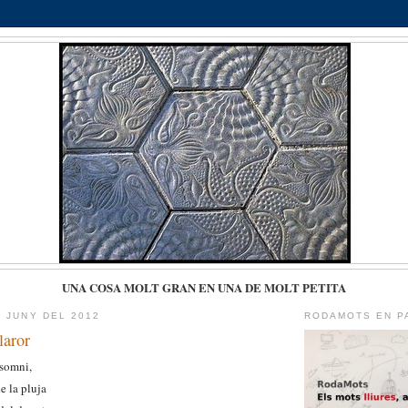
UNA COSA MOLT GRAN EN UNA DE MOLT PETITA
E JUNY DEL 2012
RODAMOTS EN P
laror
 somni,
e la pluja