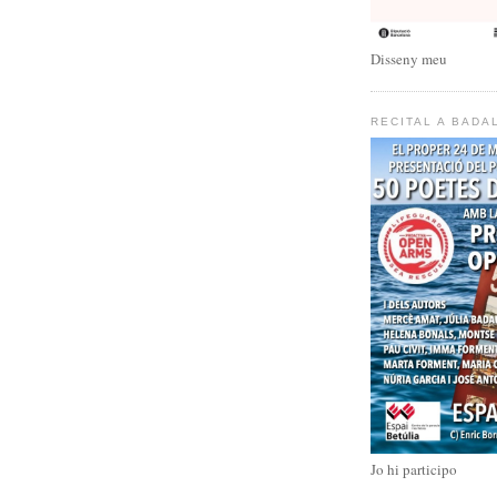
Disseny meu
RECITAL A BADA
Jo hi participo