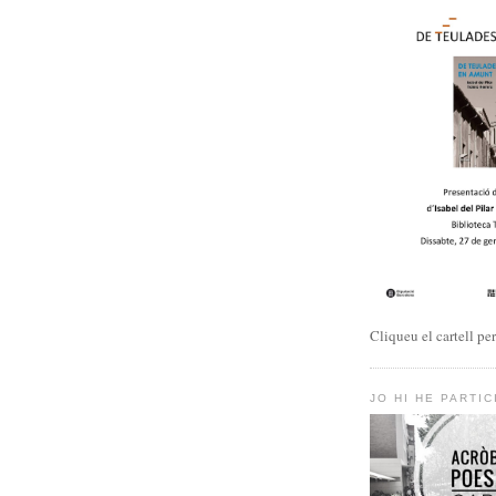
Cliqueu el cartell pe
JO HI HE PARTIC