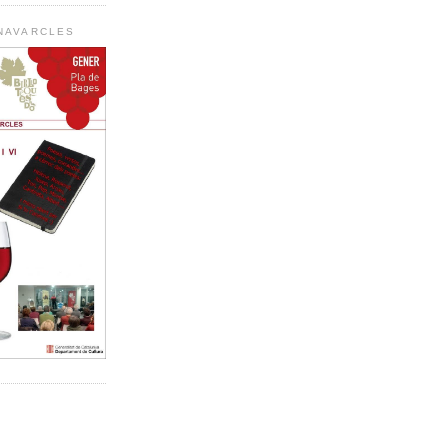
 NAVARCLES