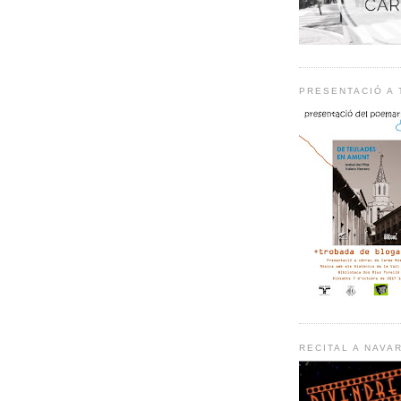
PRESENTACIÓ A
RECITAL A NAVA