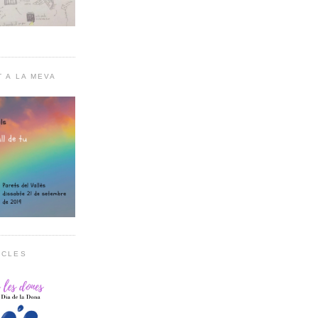
T A LA MEVA
RCLES