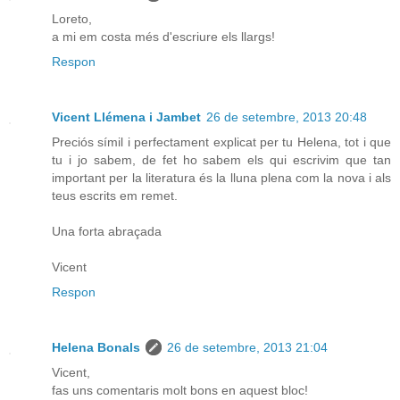
Loreto,
a mi em costa més d'escriure els llargs!
Respon
Vicent Llémena i Jambet
26 de setembre, 2013 20:48
Preciós símil i perfectament explicat per tu Helena, tot i que
tu i jo sabem, de fet ho sabem els qui escrivim que tan
important per la literatura és la lluna plena com la nova i als
teus escrits em remet.
Una forta abraçada
Vicent
Respon
Helena Bonals
26 de setembre, 2013 21:04
Vicent,
fas uns comentaris molt bons en aquest bloc!