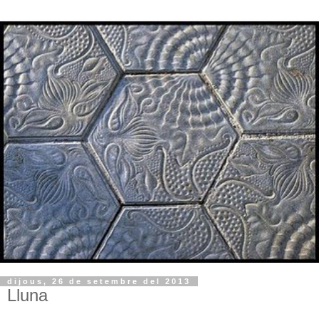
dijous, 26 de setembre del 2013
Lluna