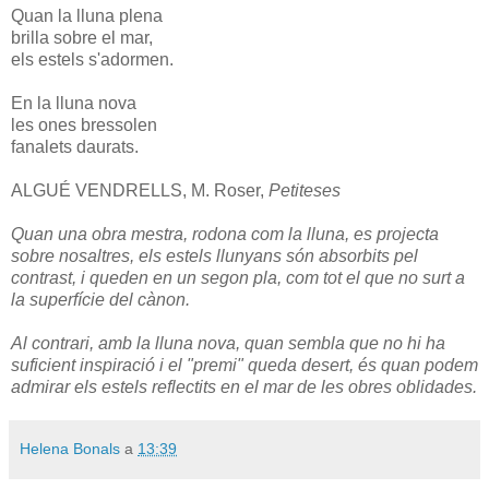
Quan la lluna plena
brilla sobre el mar,
els estels s'adormen.
En la lluna nova
les ones bressolen
fanalets daurats.
ALGUÉ VENDRELLS, M. Roser,
Petiteses
Quan una obra mestra, rodona com la lluna, es projecta
sobre nosaltres, els estels llunyans són absorbits pel
contrast, i queden en un segon pla, com tot el que no surt a
la superfície del cànon.
Al contrari, amb la lluna nova, quan sembla que no hi ha
suficient inspiració i el "premi" queda desert, és quan podem
admirar els estels reflectits en el mar de les obres oblidades.
Helena Bonals
a
13:39