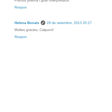
Preciós poema i gran interpretació.
Respon
Helena Bonals
28 de setembre, 2013 20:27
Moltes gràcies, Calpurni!
Respon