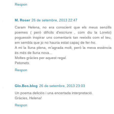
Respon
M. Roser
26 de setembre, 2013 22:47
Caram Helena, no era conscient que els meus senzills
poemes ( però difícils d'escriure , com diu la Loreto)
poguessin inspirar uns comentaris tan reeixits com el teu,
em sembla que jo no hauria estat capaç de fer-ho.
A mi la lluna plena, m'agrada molt, però la meva essència
és més de lluna nova...
Moltes gràcies per aquest regal.
Petonets.
Respon
Glo.Bos.blog
26 de setembre, 2013 23:03
Un poema deliciós i una encertada interpretació.
Gràcies, Helena!
Respon